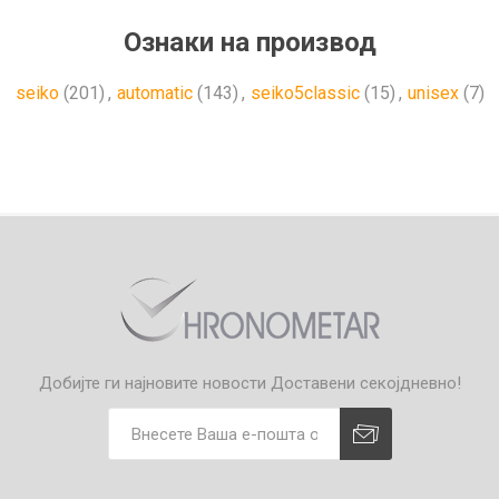
Ознаки на производ
seiko
(201)
,
automatic
(143)
,
seiko5classic
(15)
,
unisex
(7)
Добијте ги најновите новости
Доставени секојдневно!