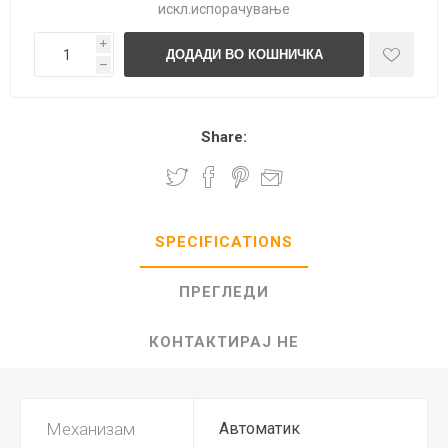
искл.
испорачување
i
h
Share:
SPECIFICATIONS
ПРЕГЛЕДИ
КОНТАКТИРАЈ НЕ
Механизам
Автоматик