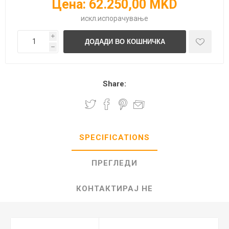
Цена:
62.250,00 MKD
искл.
испорачување
i
h
Share:
SPECIFICATIONS
ПРЕГЛЕДИ
КОНТАКТИРАЈ НЕ