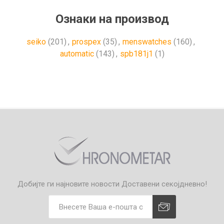
Ознаки на производ
seiko
(201)
,
prospex
(35)
,
menswatches
(160)
,
automatic
(143)
,
spb181j1
(1)
Добијте ги најновите новости
Доставени секојдневно!