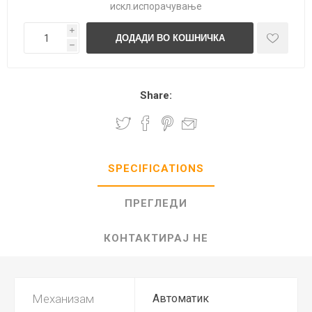
искл.
испорачување
i
h
Share:
SPECIFICATIONS
ПРЕГЛЕДИ
КОНТАКТИРАЈ НЕ
Механизам
Автоматик