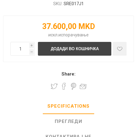
SKU:
SRE017J1
37.600,00 MKD
искл.
испорачување
i
h
Share:
SPECIFICATIONS
ПРЕГЛЕДИ
КОНТАКТИРАЈ НЕ