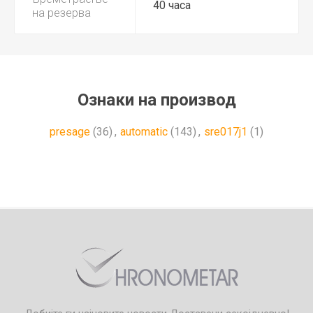
40 часа
на резерва
Ознаки на производ
presage
(36)
,
automatic
(143)
,
sre017j1
(1)