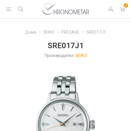
0
Дома
SEIKO
PRESAGE
SRE017J1
SRE017J1
Производител:
SEIKO