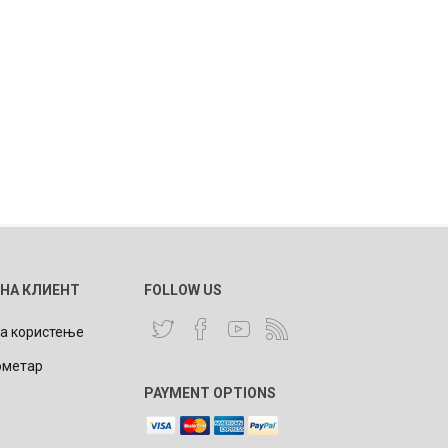
 НА КЛИЕНТ
FOLLOW US
за користење
ометар
PAYMENT OPTIONS