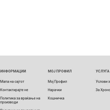
ИНФОРМАЦИИ
МОЈ ПРОФИЛ
УСЛУГА
Мапа на сајтот
Мој Профил
Услови 
Контактирајте не
Нарачки
За Хрон
Политика за враќање на
Кошничка
производи