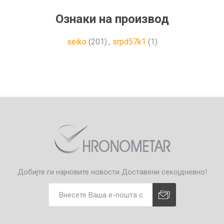
Ознаки на производ
seiko
(201)
,
srpd57k1
(1)
Добијте ги најновите новости
Доставени секојдневно!