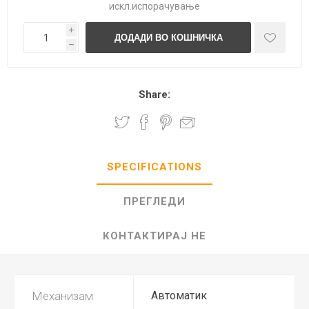
искл.
испорачување
i
h
Share:
SPECIFICATIONS
ПРЕГЛЕДИ
КОНТАКТИРАЈ НЕ
Механизам
Автоматик