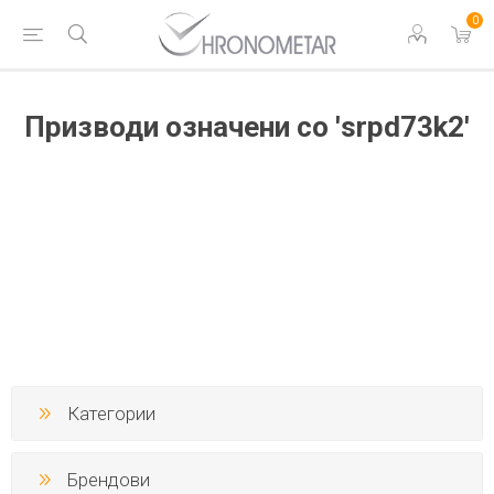
0
Призводи означени со 'srpd73k2'
Категории
Брендови