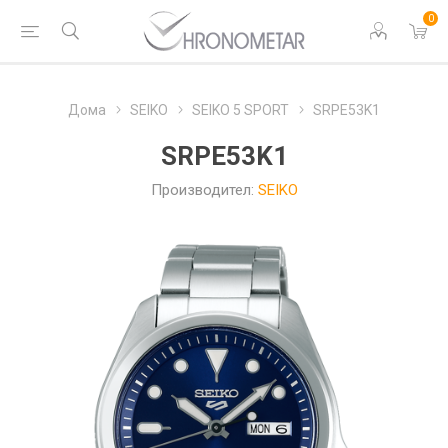
0
Дома
SEIKO
SEIKO 5 SPORT
SRPE53K1
SRPE53K1
Производител:
SEIKO