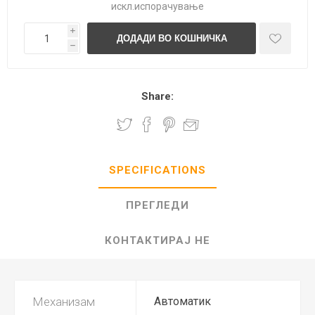
искл.
испорачување
i
h
Share:
SPECIFICATIONS
ПРЕГЛЕДИ
КОНТАКТИРАЈ НЕ
Механизам
Автоматик