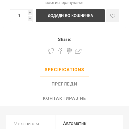
искл.
испорачување
i
h
Share:
SPECIFICATIONS
ПРЕГЛЕДИ
КОНТАКТИРАЈ НЕ
Механизам
Автоматик