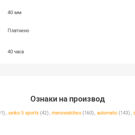
40 мм
Платнено
40 часа
Ознаки на производ
01)
,
seiko 5 sports
(42)
,
menswatches
(160)
,
automatic
(143)
,