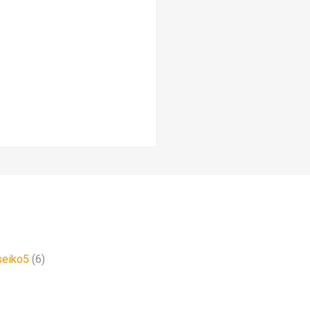
seiko5
(6)