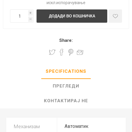
искл.
испорачување
i
h
Share:
SPECIFICATIONS
ПРЕГЛЕДИ
КОНТАКТИРАЈ НЕ
Механизам
Автоматик