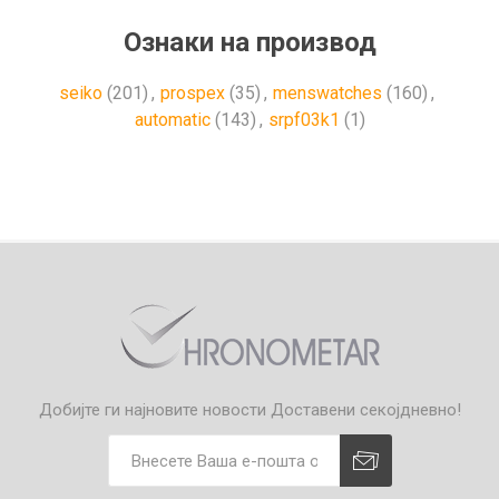
Ознаки на производ
seiko
(201)
,
prospex
(35)
,
menswatches
(160)
,
automatic
(143)
,
srpf03k1
(1)
Добијте ги најновите новости
Доставени секојдневно!