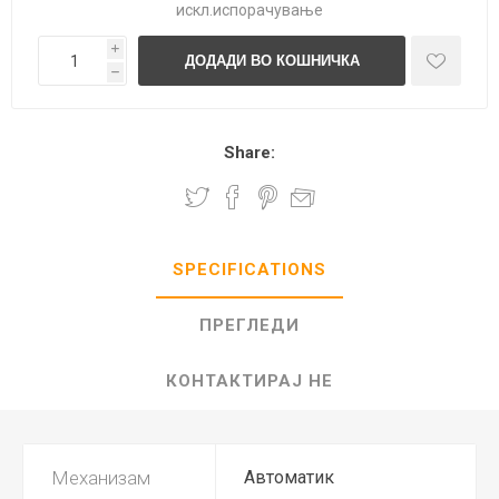
искл.
испорачување
i
h
Share:
SPECIFICATIONS
ПРЕГЛЕДИ
КОНТАКТИРАЈ НЕ
Механизам
Автоматик