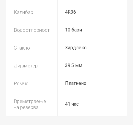
Калибар
4R36
Водоотпорност
10 бари
Стакло
Хардлекс
Дијаметер
39.5 мм
Ремче
Платнено
Времетраење
41 час
на резерва