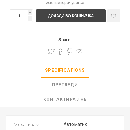
искл.
испорачување
i
h
Share:
SPECIFICATIONS
ПРЕГЛЕДИ
КОНТАКТИРАЈ НЕ
Механизам
Автоматик