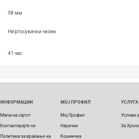
38 мм
Не'рѓосувачки челик
41 час
ИНФОРМАЦИИ
МОЈ ПРОФИЛ
УСЛУГА
Мапа на сајтот
Мој Профил
Услови 
Контактирајте не
Нарачки
За Хрон
Политика за враќање на
Кошничка