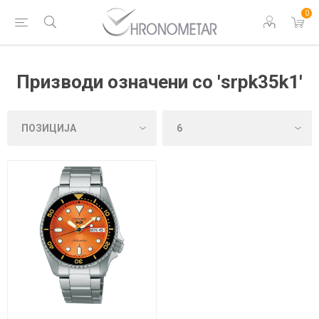
0
Призводи означени со 'srpk35k1'