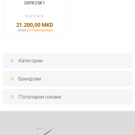
SRPK35K1
21.200,00 MKD
искл.
испорачување
Категории
Брендови
Популарни ознаки