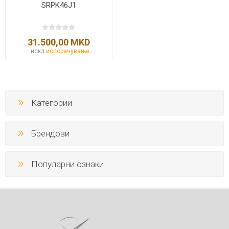
SRPK46J1
31.500,00 MKD
искл.
испорачување
Категории
Брендови
Популарни ознаки