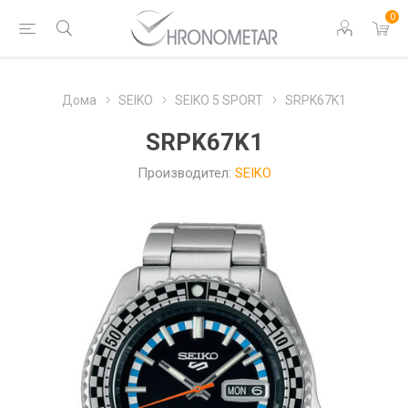
0
Дома
SEIKO
SEIKO 5 SPORT
SRPK67K1
SRPK67K1
Производител:
SEIKO