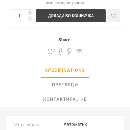
искл.
испорачување
i
h
Share:
SPECIFICATIONS
ПРЕГЛЕДИ
КОНТАКТИРАЈ НЕ
Механизам
Автоматик