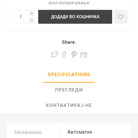
искл.
испорачување
i
h
Share:
SPECIFICATIONS
ПРЕГЛЕДИ
КОНТАКТИРАЈ НЕ
Механизам
Автоматик