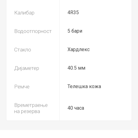
Калибар
4R35
Водоотпорност
5 бари
Стакло
Хардлекс
Дијаметер
40.5 мм
Ремче
Телешка кожа
Времетраење
40 часа
на резерва