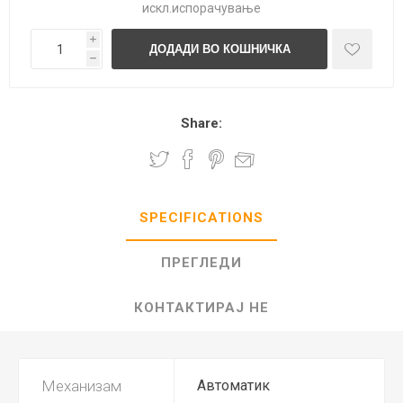
искл.
испорачување
i
h
Share:
SPECIFICATIONS
ПРЕГЛЕДИ
КОНТАКТИРАЈ НЕ
Механизам
Автоматик