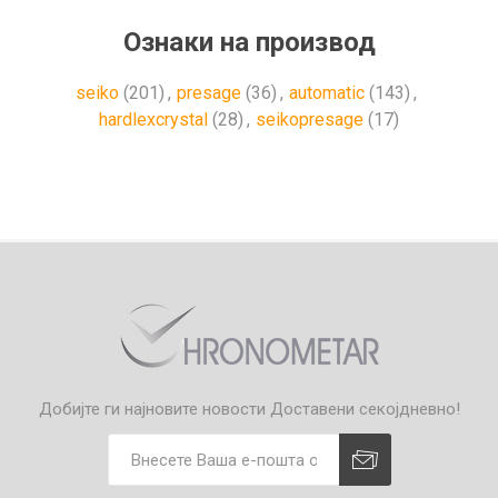
Ознаки на производ
seiko
(201)
,
presage
(36)
,
automatic
(143)
,
hardlexcrystal
(28)
,
seikopresage
(17)
Добијте ги најновите новости
Доставени секојдневно!