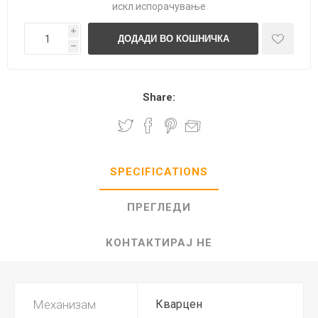
искл.
испорачување
i
h
Share:
SPECIFICATIONS
ПРЕГЛЕДИ
КОНТАКТИРАЈ НЕ
Механизам
Кварцен