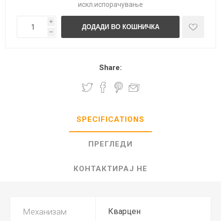
искл.
испорачување
i
h
Share:
SPECIFICATIONS
ПРЕГЛЕДИ
КОНТАКТИРАЈ НЕ
Механизам
Кварцен