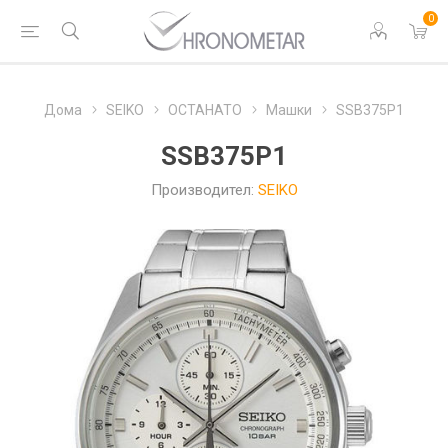
0
Дома
SEIKO
ОСТАНАТО
Машки
SSB375P1
SSB375P1
Производител:
SEIKO