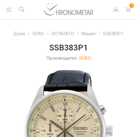
0
Дома
SEIKO
ОСТАНАТО
Машки
SSB383P1
SSB383P1
Производител:
SEIKO