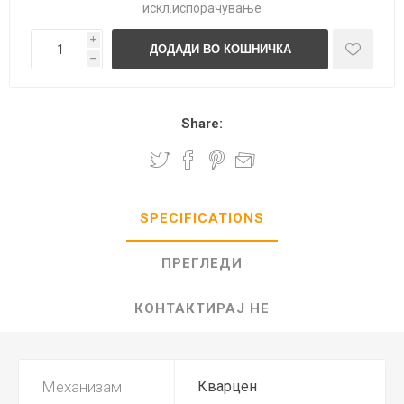
искл.
испорачување
i
h
Share:
SPECIFICATIONS
ПРЕГЛЕДИ
КОНТАКТИРАЈ НЕ
Механизам
Кварцен