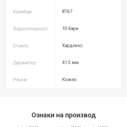
Калибар
8T67
Водоотпорност
10 бари
Стакло
Хардлекс
Дијаметер
41.5 мм
Ремче
Кожно
Ознаки на производ