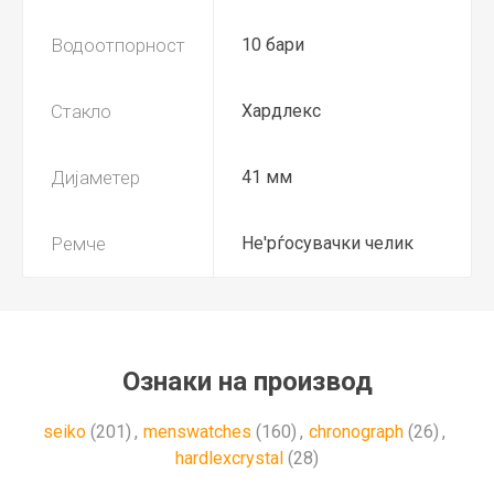
Водоотпорност
10 бари
Стакло
Хардлекс
Дијаметер
41 мм
Ремче
Не'рѓосувачки челик
Ознаки на производ
seiko
(201)
,
menswatches
(160)
,
chronograph
(26)
,
hardlexcrystal
(28)