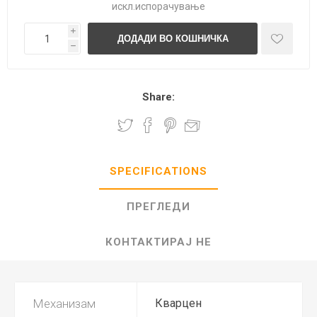
искл.
испорачување
i
h
Share:
SPECIFICATIONS
ПРЕГЛЕДИ
КОНТАКТИРАЈ НЕ
Механизам
Кварцен