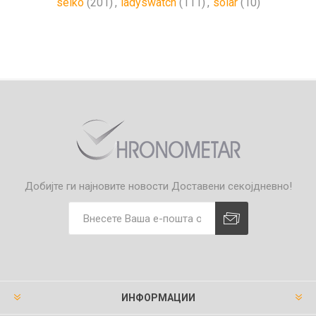
seiko
(201)
,
ladyswatch
(111)
,
solar
(10)
Добијте ги најновите новости
Доставени секојдневно!
ИНФОРМАЦИИ