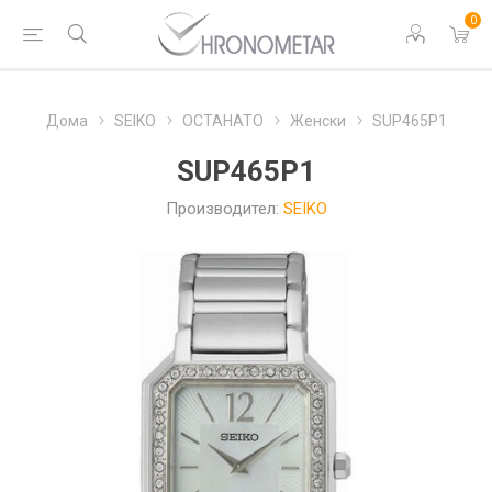
0
Дома
SEIKO
ОСТАНАТО
Женски
SUP465P1
SUP465P1
Производител:
SEIKO