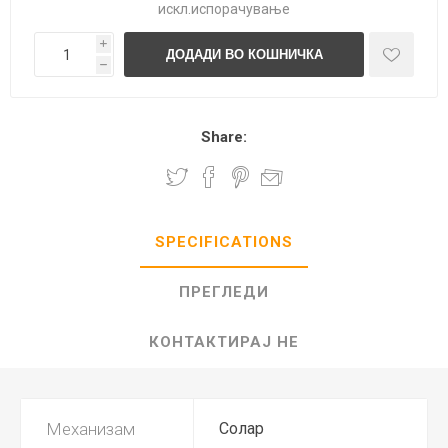
искл.
испорачување
i
h
Share:
SPECIFICATIONS
ПРЕГЛЕДИ
КОНТАКТИРАЈ НЕ
Механизам
Солар