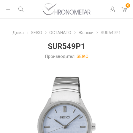
0
Дома
SEIKO
ОСТАНАТО
Женски
SUR549P1
SUR549P1
Производител:
SEIKO