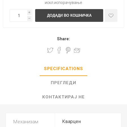
искл.
испорачување
i
h
Share:
SPECIFICATIONS
ПРЕГЛЕДИ
КОНТАКТИРАЈ НЕ
Механизам
Кварцен