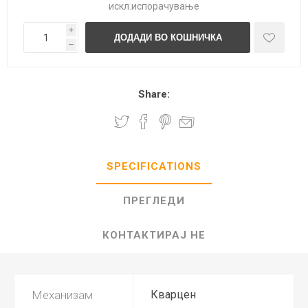
искл.
испорачување
i
h
Share:
SPECIFICATIONS
ПРЕГЛЕДИ
КОНТАКТИРАЈ НЕ
Механизам
Кварцен