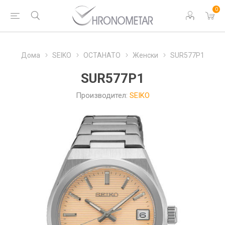
0
Дома
SEIKO
ОСТАНАТО
Женски
SUR577P1
SUR577P1
Производител:
SEIKO