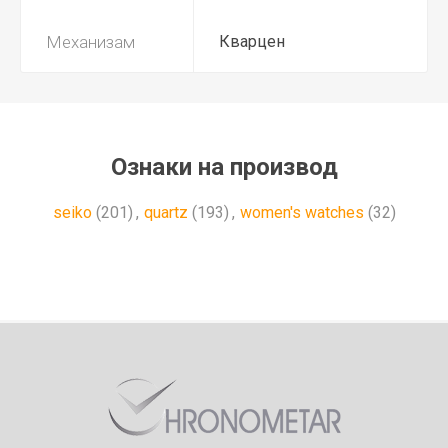
Механизам
Кварцен
Ознаки на производ
seiko
(201)
,
quartz
(193)
,
women's watches
(32)