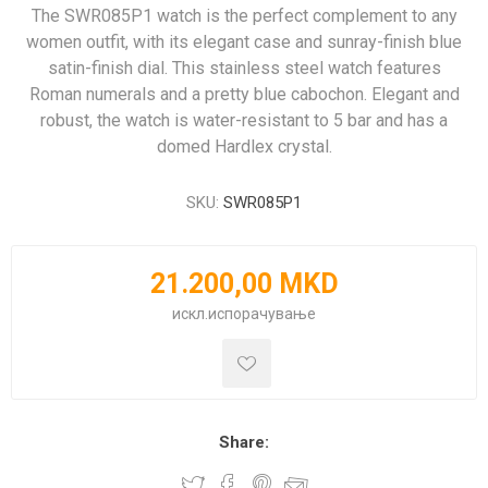
The SWR085P1 watch is the perfect complement to any
women outfit, with its elegant case and sunray-finish blue
satin-finish dial. This stainless steel watch features
Roman numerals and a pretty blue cabochon. Elegant and
robust, the watch is water-resistant to 5 bar and has a
domed Hardlex crystal.
SKU:
SWR085P1
21.200,00 MKD
искл.
испорачување
Share: