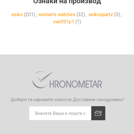
Ознаки на производ
seiko
(201)
,
women's watches
(32)
,
seikoquartz
(3)
,
swr091p1
(1)
Добијте ги најновите новости
Доставени секојдневно!