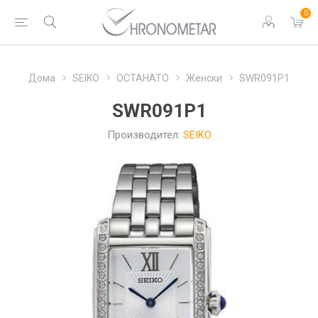
0
Дома
SEIKO
ОСТАНАТО
Женски
SWR091P1
SWR091P1
Производител:
SEIKO