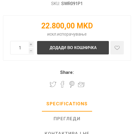
SKU:
SWR091P1
22.800,00 MKD
искл.
испорачување
i
h
Share:
SPECIFICATIONS
ПРЕГЛЕДИ
КОНТАКТИРАЈ НЕ