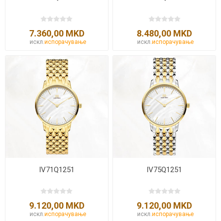
7.360,00 MKD
8.480,00 MKD
искл.
испорачување
искл.
испорачување
IV71Q1251
IV75Q1251
9.120,00 MKD
9.120,00 MKD
искл.
испорачување
искл.
испорачување