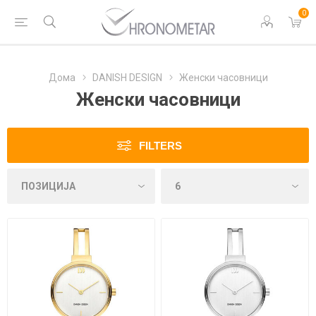
0
Дома
DANISH DESIGN
Женски часовници
Женски часовници
FILTERS