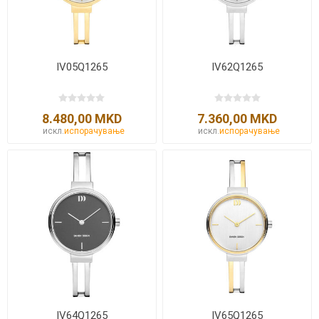
IV05Q1265
IV62Q1265
8.480,00 MKD
7.360,00 MKD
искл.
испорачување
искл.
испорачување
IV64Q1265
IV65Q1265