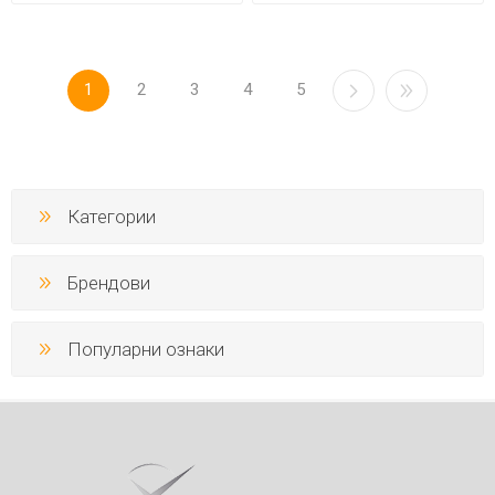
1
2
3
4
5
Категории
Брендови
Популарни ознаки