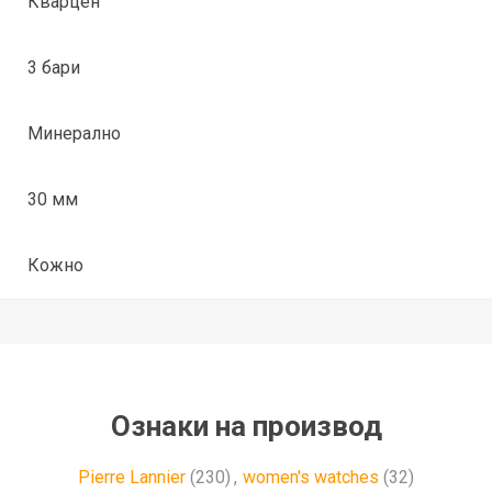
Кварцен
3 бари
Минерално
30 мм
Кожно
Ознаки на производ
Pierre Lannier
(230)
,
women's watches
(32)