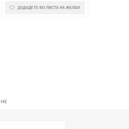
ДОДАДЕТЕ ВО ЛИСТА НА ЖЕЛБИ
NQUEST
ELEGANCE
 НЕ