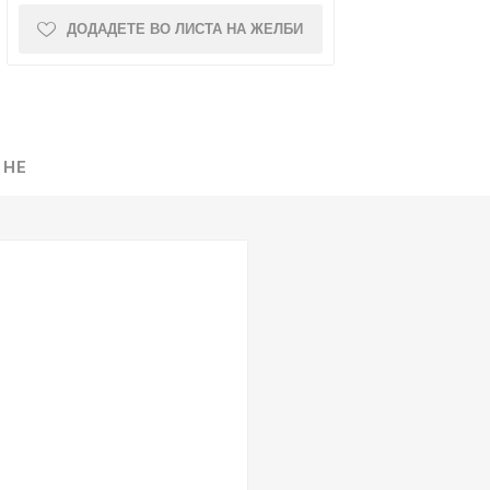
ДОДАДЕТЕ ВО ЛИСТА НА ЖЕЛБИ
NQUEST
ELEGANCE
 НЕ