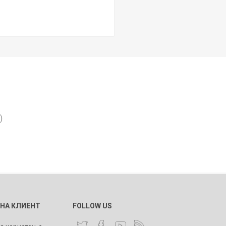
)
 НА КЛИЕНТ
FOLLOW US