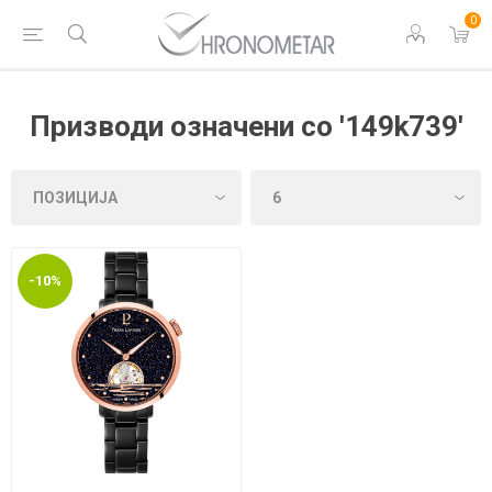
0
Призводи означени со '149k739'
-10%