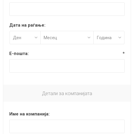
Дата на раѓање:
Е-пошта:
*
Детали за компанијата
Име на компанија: