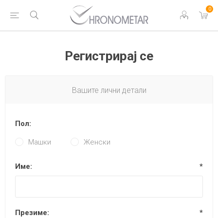
0
Регистрирај се
Вашите лични детали
Пол:
Машки
Женски
Име:
*
Презиме:
*