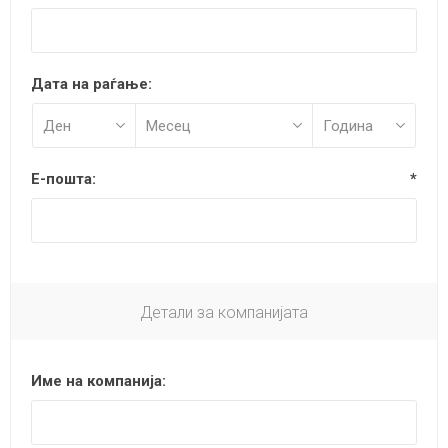
Дата на раѓање:
Е-пошта:
*
Детали за компанијата
Име на компанија: