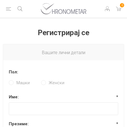
0
Регистрирај се
Вашите лични детали
Пол:
Машки
Женски
Име:
*
Презиме:
*