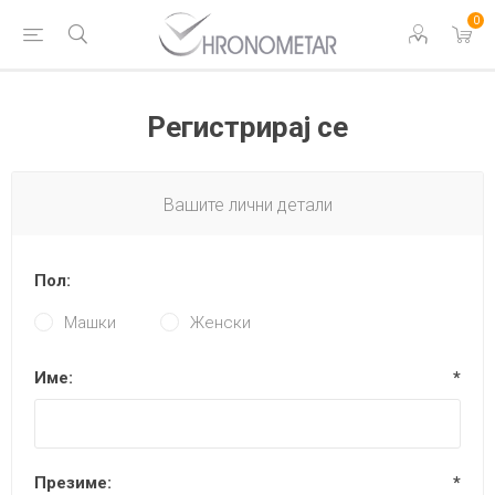
0
Регистрирај се
Вашите лични детали
Пол:
Машки
Женски
Име:
*
Презиме:
*