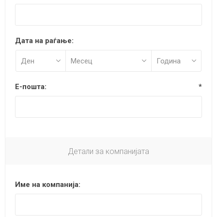
Дата на раѓање:
Е-пошта:
*
Детали за компанијата
Име на компанија: