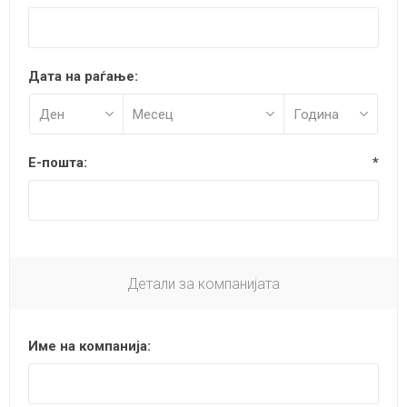
Дата на раѓање:
Е-пошта:
*
Детали за компанијата
Име на компанија: