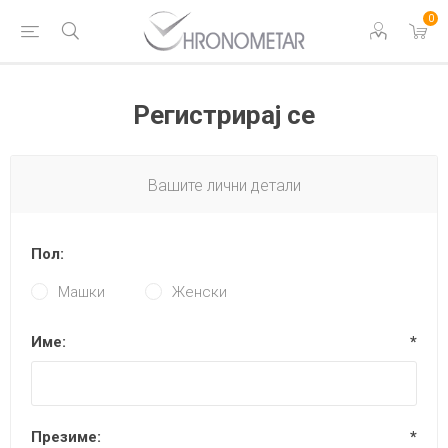
0
Регистрирај се
Вашите лични детали
Пол:
Машки
Женски
Име:
*
Презиме:
*