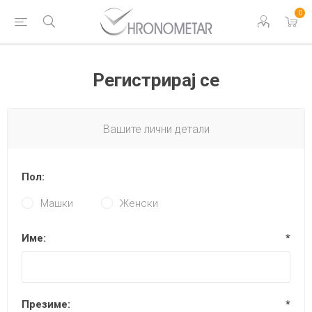
0
Регистрирај се
Вашите лични детали
Пол:
Машки
Женски
Име:
*
Презиме:
*