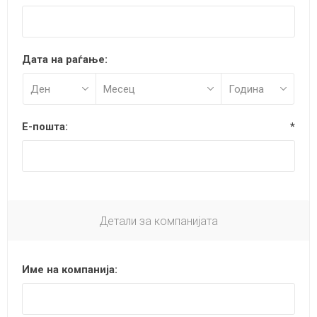
Дата на раѓање:
Е-пошта:
*
Детали за компанијата
Име на компанија: